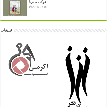
خوکی بی‌ریا
2026-05-01
تبلیغات