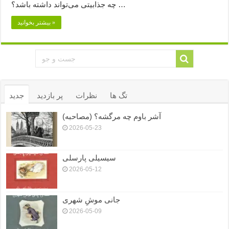
چه جذابیتی می‌تواند داشته باشد؟ …
بیشتر بخوانید »
تگ ها
نظرات
پر بازدید
جدید
آشر باوم چه مرگشه؟ (مصاحبه)
2026-05-23
سیسیلی پارسلی
2026-05-12
جانی موشِ شهری
2026-05-09