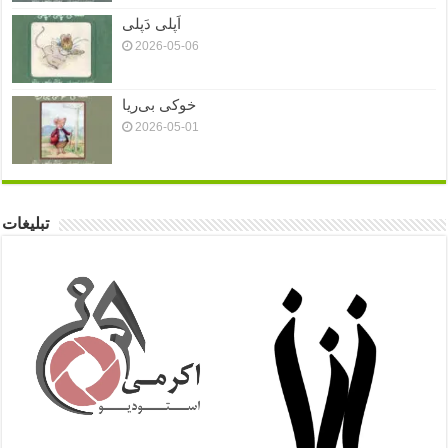
اَپلی دَپلی
2026-05-06
خوکی بی‌ریا
2026-05-01
تبلیغات