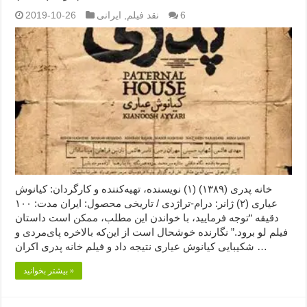
6
نقد فیلم
,
ایرانی
2019-10-26
خانه پدری (۱۳۸۹) (۱) نویسنده، تهیه‌کننده و کارگردان: کیانوش
عیاری (۲) ژانر: درام-تراژدی / تاریخی محصول: ایران مدت: ۱۰۰
دقیقه “توجه فرمایید،‌ با خواندن این مطلب، ممکن است داستان
فیلم لو برود.” نگارنده خوشحال است از این‌که بالاخره پای‌مردی و
شکیبایی کیانوش عیاری نتیجه داد و فیلم خانه پدری اکران …
بیشتر بخوانید »