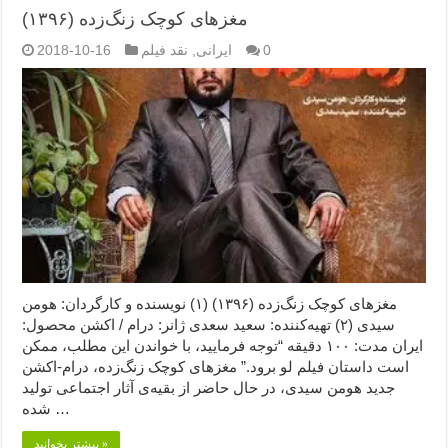
مغزهای کوچک زنگ‌زده (۱۳۹۶)
0
ایرانی
,
نقد فیلم
2018-10-16
مغزهای کوچک زنگ‌زده (۱۳۹۶) (۱) نویسنده و کارگردان: هومن
سیدی (۲) تهیه‌کننده: سعید سعدی ژانر: درام / اکشن محصول:
ایران مدت: ۱۰۰ دقیقه “توجه فرمایید،‌ با خواندن این مطلب، ممکن
است داستان فیلم لو برود.” مغزهای کوچک زنگ‌زده، درام-اکشن
جدید هومن سیدی، در حال حاضر از بقیه‌ی آثار اجتماعی تولید
شده …
بیشتر بخوانید »