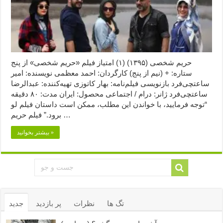
حریم شخصی (۱۳۹۵) (۱) امتیاز فیلم «حریم شخصی» از پنج
ستاره: + (نیم از پنج) کارگردان: احمد معظمی نویسنده: امیر
ساعتچی‌فرد بازنویسی فیلم‌نامه: بهار کاتوزی تهیه‌کننده: عبدالرضا
ساعتچی‌فرد ژانر: درام / اجتماعی محصول: ایران مدت: ۸۰ دقیقه
“توجه فرمایید،‌ با خواندن این مطلب، ممکن است داستان فیلم لو
برود.” فیلم حریم …
بیشتر بخوانید »
تگ ها
نظرات
پر بازدید
جدید