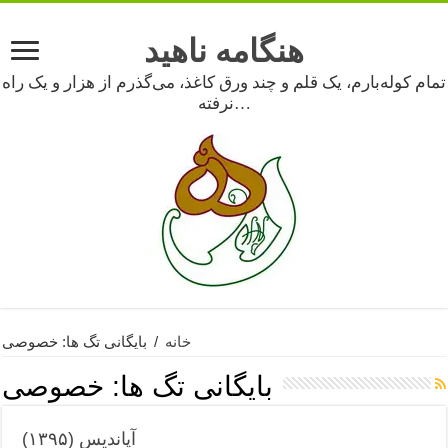
هنگامه ناهید
تمام کوله‌بارم، یک قلم و چند ورق کاغذ، می‌گذرم از هزار و یک راه
نرفته…
خانه
/
بایگانی تگ ها: خصوصی
بایگانی تگ ها:
خصوصی
آپاندیس (۱۳۹۵)