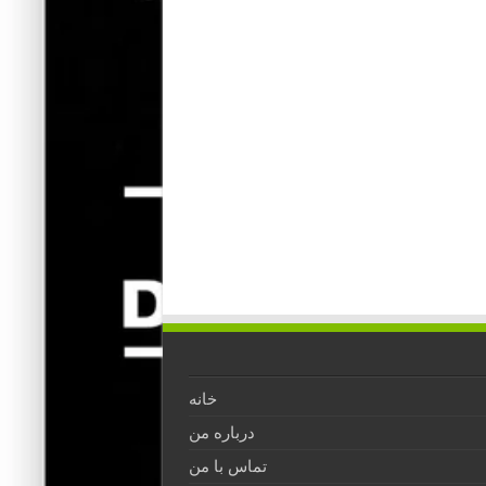
خانه
درباره من
تماس با من