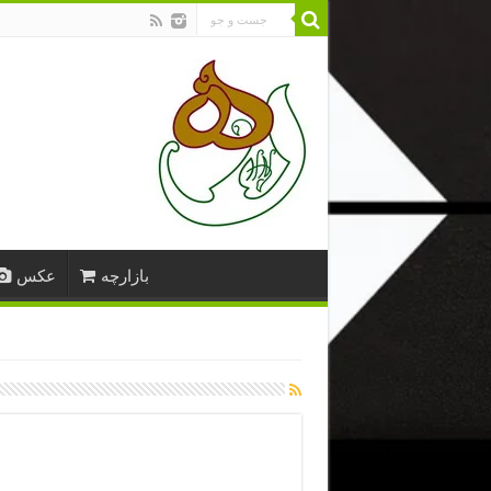
بازارچه
عکس