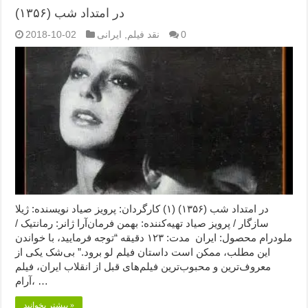
در امتداد شب (۱۳۵۶)
0
نقد فیلم
,
ایرانی
2018-10-02
در امتداد شب (۱۳۵۶) (۱) کارگردان: پرویز صیاد نویسنده: ژیلا
سازگار / پرویز صیاد تهیه‌کننده: بهمن فرمان‌آرا ژانر: رمانتیک /
ملودرام محصول: ایران مدت: ۱۲۳ دقیقه “توجه فرمایید،‌ با خواندن
این مطلب، ممکن است داستان فیلم لو برود.” بی‌شک یکی از
معروف‌ترین و محبوب‌ترین فیلم‌های قبل از انقلاب ایران، فیلم
آرام، …
بیشتر بخوانید »