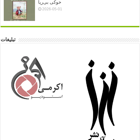
خوکی بی‌ریا
2026-05-01
تبلیغات