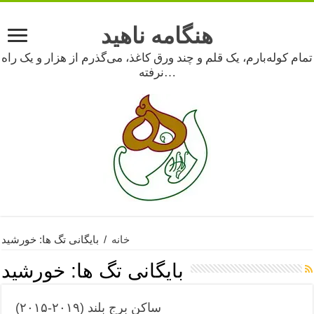
هنگامه ناهید
تمام کوله‌بارم، یک قلم و چند ورق کاغذ، می‌گذرم از هزار و یک راه
نرفته…
خانه
/
بایگانی تگ ها: خورشید
بایگانی تگ ها:
خورشید
ساکن برج بلند (۲۰۱۹-۲۰۱۵)