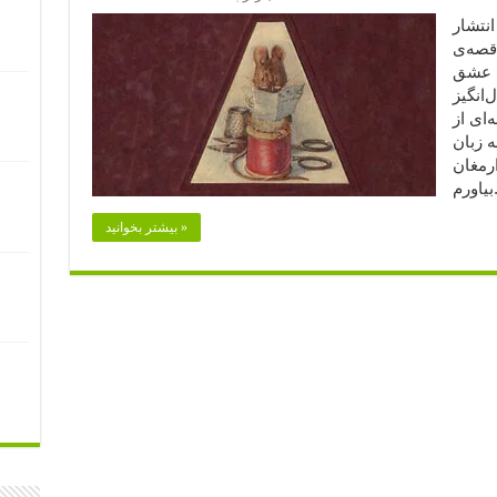
انتشار
قصه‌ی
با عشق
‌انگیز
‌ای از
ه زبان
رمغان
…
بیشتر بخوانید »