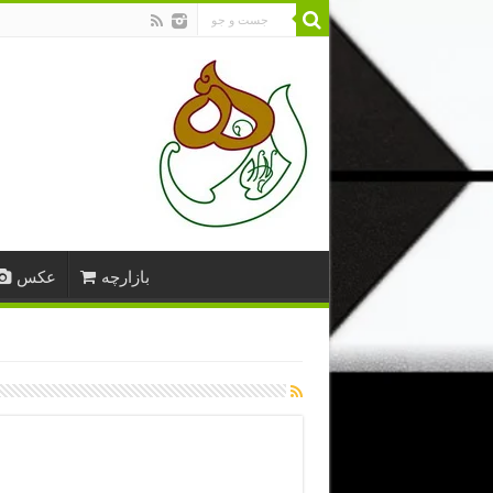
بازارچه
عکس