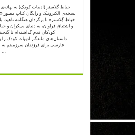
خیاطِ گِلاستر (ادبیات کودک) به بهانه‌ی 
نسخه‌ی الکترونیک و رایگان کتاب مصور «
خیاطِ گِلاستر» با برگردان هنگامه ناهید: 
و اشتیاق فراوان، به دنیای بی‌کران و خیال
کودکان قدم گذاشته‌ام تا گنجینه
داستان‌های ماندگار ادبیات کودک را ب
فارسی برای فرزندان سرزمینم به ا
بیاورم. 