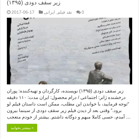
زیر سقف دودی (۱۳۹۵)
0
نقد فیلم
,
ایرانی
2017-06-17
زیر سقف دودی (۱۳۹۵) نویسنده، کارگردان و تهیه‌کننده: پوران
درخشنده ژانر: اجتماعی / درام محصول: ایران مدت: ۱۱۰ دقیقه
“توجه فرمایید،‌ با خواندن این مطلب، ممکن است داستان فیلم لو
برود.” وقتی بعد از دیدن فیلم زیر سقف دودی از سینما بیرون
آمدم، حسی کاملا مبهم و دوگانه داشتم. بیشتر از خودم متعجب …
بیشتر بخوانید »