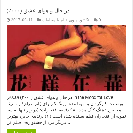
در حال و هوای عشق (۲۰۰۰)
0
نگاتیو
,
منوی فیلم با مخلفات
2017-06-11
در حال و هوای عشق (۲۰۰۰) (2000) In the Mood for Love
نویسنده، کارگردان و تهیه‌کننده: وونگ کار وای ژانر: درام / رمانتیک
محصول: هنگ کنگ مدت: ۹۸ دقیقه افتخارات: (در زیر تنها به سه
نمونه از افتخاران فیلم بسنده شده است.) ۱) برنده‌ی جابزه بهترین
بازیگر مرد از جشنواره‌ی فیلم کن …
بیشتر بخوانید »