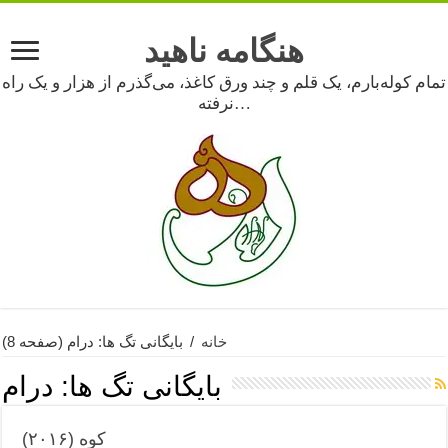
هنگامه ناهید
تمام کوله‌بارم، یک قلم و چند ورق کاغذ، می‌گذرم از هزار و یک راه
نرفته…
خانه
/
بایگانی تگ ها: درام
(صفحه 8)
بایگانی تگ ها:
درام
کوه (۲۰۱۶)