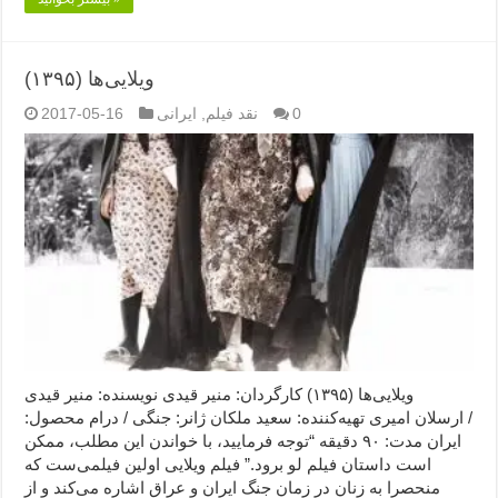
ویلایی‌ها (۱۳۹۵)
0
نقد فیلم
,
ایرانی
2017-05-16
ویلایی‌ها (۱۳۹۵) کارگردان: منیر قیدی نویسنده: منیر قیدی
/ ارسلان امیری تهیه‌کننده: سعید ملکان ژانر: جنگی / درام محصول:
ایران مدت: ۹۰ دقیقه “توجه فرمایید،‌ با خواندن این مطلب، ممکن
است داستان فیلم لو برود.” فیلم ویلایی اولین فیلمی‌ست که
منحصرا به زنان در زمان جنگ ایران و عراق اشاره می‌کند و از