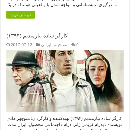
درگیری، نابه‌سامانی و مواجه شدن با واقعیتی هولناک در یک …
بیشتر بخوانید »
کارگر ساده نیازمندیم (۱۳۹۴)
0
نقد فیلم
,
ایرانی
2017-07-12
کارگر ساده نیازمندیم (۱۳۹۴) تهیه‌کننده و کارگردان: منوچهر هادی
نویسنده : پدرام کریمی ژانر: درام / اجتماعی محصول: ایران مدت: