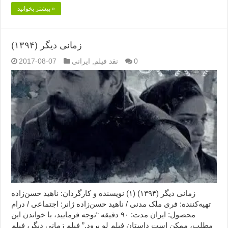
بیشتر بخوانید »
زمانی دیگر (۱۳۹۴)
0
نقد فیلم
,
ایرانی
2017-08-07
زمانی دیگر (۱۳۹۴) (۱) نویسنده و کارگردان: ناهید حسن‌زاده
تهیه‌کننده: فری ملک مدنی / ناهید حسن‌زاده ژانر: اجتماعی / درام
محصول: ایران مدت: ۹۰ دقیقه “توجه فرمایید،‌ با خواندن این
مطلب، ممکن است داستان فیلم لو برود.” فیلم زمانی دیگر، فیلم