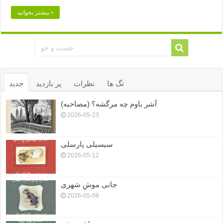
بیشتر بخوانید »
تگ ها
نظرات
پر بازدید
جدید
آشر باوم چه مرگشه؟ (مصاحبه)
2026-05-23
سیسیلی پارسلی
2026-05-12
جانی موشِ شهری
2026-05-09