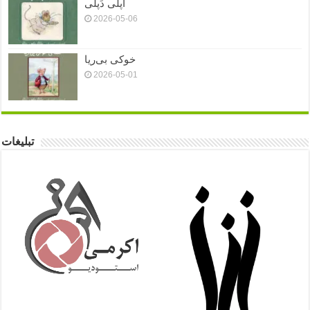
اَپلی دَپلی
2026-05-06
خوکی بی‌ریا
2026-05-01
تبلیغات