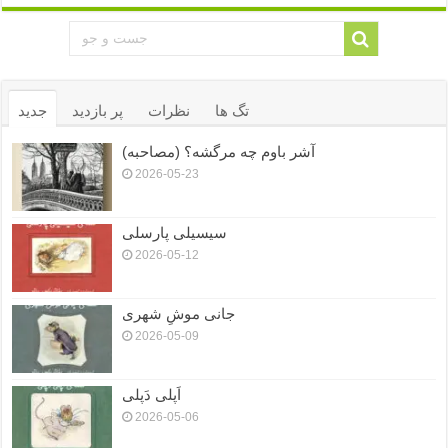
تگ ها
نظرات
پر بازدید
جدید
آشر باوم چه مرگشه؟ (مصاحبه)
2026-05-23
سیسیلی پارسلی
2026-05-12
جانی موشِ شهری
2026-05-09
اَپلی دَپلی
2026-05-06