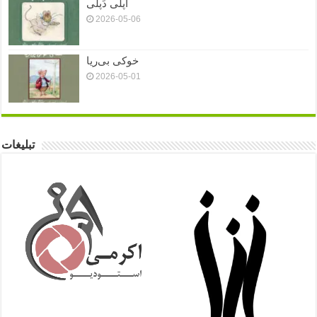
اَپلی دَپلی
2026-05-06
خوکی بی‌ریا
2026-05-01
تبلیغات