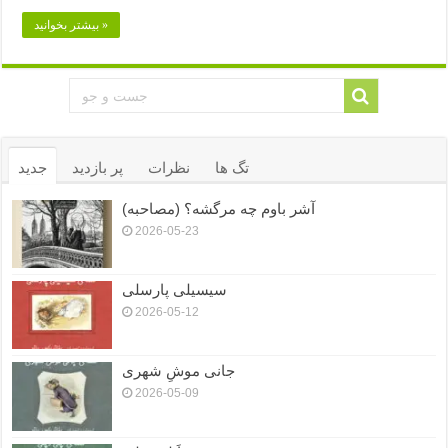
بیشتر بخوانید »
تگ ها
نظرات
پر بازدید
جدید
آشر باوم چه مرگشه؟ (مصاحبه)
2026-05-23
سیسیلی پارسلی
2026-05-12
جانی موشِ شهری
2026-05-09