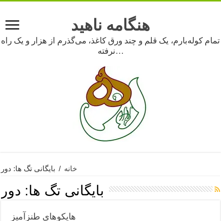
هنگامه ناهید
تمام کوله‌بارم، یک قلم و چند ورق کاغذ، می‌گذرم از هزار و یک راه
نرفته…
خانه
/
بایگانی تگ ها: دور
بایگانی تگ ها:
دور
هایکوهای طنزآمیز