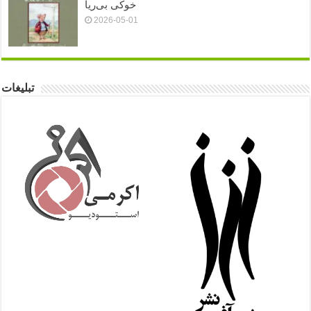
خوکی بی‌ریا
2026-05-01
تبلیغات