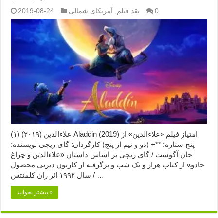
0
نقد فیلم
,
آمریکای شمالی
2019-08-24
علاءالدین (۲۰۱۹) (۱) Aladdin (2019) امتیاز فیلم «علاءالدین» از
پنج ستاره: **+ (دو و نیم از پنج) کارگردان: گای ریچی نویسنده:
جان آگوست / گای ریچی بر اساس داستان «علاءالدین و چراغ
جادو» از کتاب هزار و یک شب و برگرفته از کارتون دیزنی محصول
سال ۱۹۹۲ اثر ران کلمنتس / …
بیشتر بخوانید »