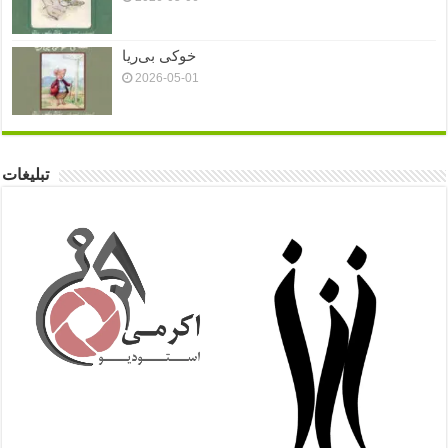
خوکی بی‌ریا
2026-05-01
تبلیغات