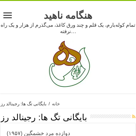
هنگامه ناهید
تمام کوله‌بارم، یک قلم و چند ورق کاغذ، می‌گذرم از هزار و یک راه
نرفته…
خانه
/
بایگانی تگ ها: رجینالد رز
بایگانی تگ ها:
رجینالد رز
دوازده مرد خشمگین (۱۹۵۷)