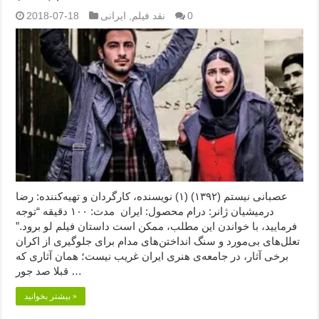
0
نقد فیلم
,
ایرانی
2018-07-18
عصبانی نیستم (۱۳۹۲) (۱) نویسنده، کارگردان و تهیه‌کننده: رضا
درمیشیان ژانر: درام محصول: ایران مدت: ۱۰۰ دقیقه “توجه
فرمایید،‌ با خواندن این مطلب، ممکن است داستان فیلم لو برود.”
تعلل‌های بی‌مورد و سنگ انداختن‌های مدام برای جلوگیری از اکران
برخی آثار، در جامعه‌ی هنری ایران غریب نیست؛ همان آثاری که
قبلا صد جور …
بیشتر بخوانید »