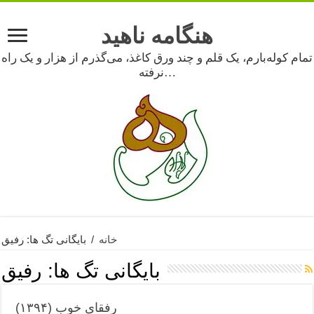
هنگامه ناهید
تمام کوله‌بارم، یک قلم و چند ورق کاغذ، می‌گذرم از هزار و یک راه
نرفته…
خانه
/
بایگانی تگ ها: رفیق
بایگانی تگ ها:
رفیق
رفقای خوب (۱۳۹۴)