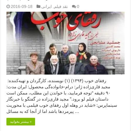
0
نقد فیلم
,
ایرانی
2016-09-18
رفقای خوب (۱۳۹۴) (۱) نویسنده، کارگردان و تهیه‌کننده:
مجید قاری‌زاده ژانر: درام-خانواده‌گی محصول: ایران مدت:
۹۰ دقیقه “توجه فرمایید،‌ با خواندن این مطلب، ممکن است
داستان فیلم لو برود.” مجید قاری‌زاده در گفتگو با خبرنگار
سینماپرس: «شاید در وهله اول رفقای خوب فیلمی با محوریت
پیرمردها باشد اما از آنجا که به مسائل …
بیشتر بخوانید »