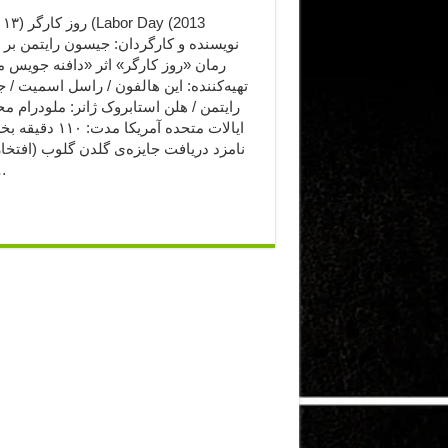
نویسنده و کارگردان: جیسون رایتمن بر
رمان «روز کارگر» اثر «دافنه جویس م
تهیه‌کننده: این هالفون / راسل اسمیت /
رایتمن / هلن استابروک ژانر: ملودرام 
ایالات متحده آمریکا مدت: 
برا