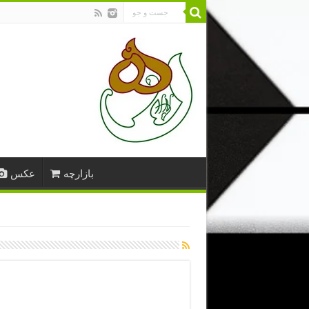
بازارچه
عکس