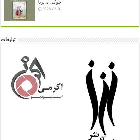
خوکی بی‌ریا
2026-05-01
تبلیغات