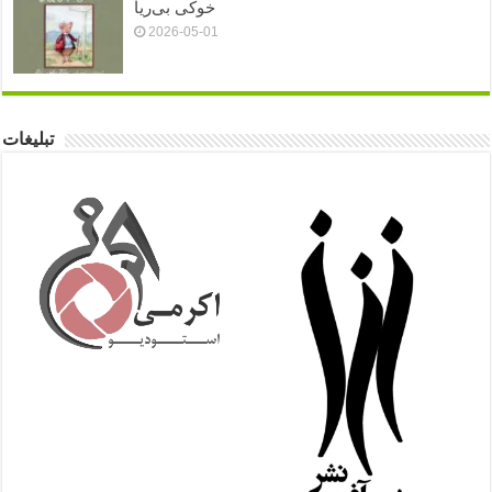
خوکی بی‌ریا
2026-05-01
تبلیغات