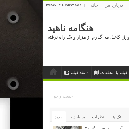
درباره من
خانه
FRIDAY , 7 AUGUST 2026
هنگامه ناهید
فیلم با مخلفات
نقد فیلم
تگ ها
نظرات
پر بازدید
جدید
آشر باوم چه مرگشه؟