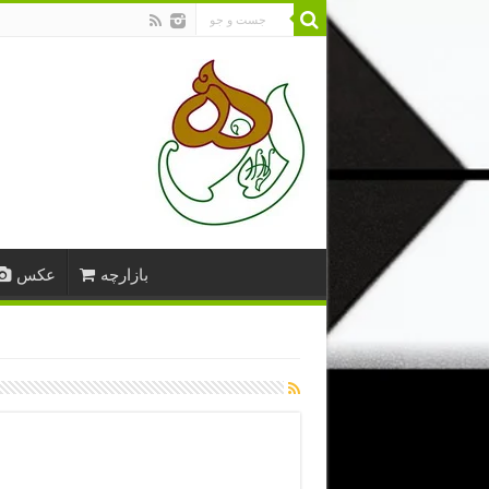
بازارچه
عکس