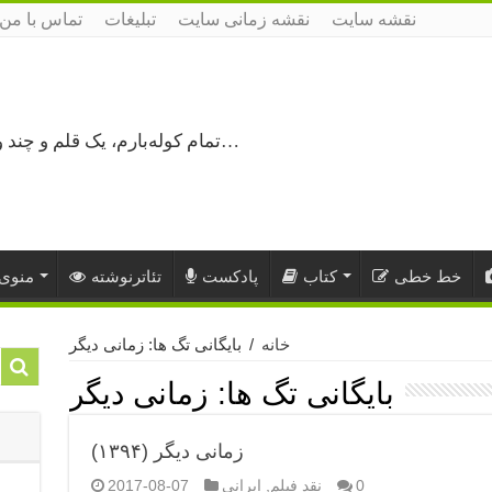
نقشه سایت
نقشه زمانی سایت
تبلیغات
تماس با من
تمام کوله‌بارم، یک قلم و چند ورق کاغذ، می‌گذرم از هزار و یک راه نرفته…
خط خطی
کتاب
پادکست
تئاترنوشته
منوی 
خانه
/
بایگانی تگ ها: زمانی دیگر
بایگانی تگ ها:
زمانی دیگر
زمانی دیگر (۱۳۹۴)
0
نقد فیلم
,
ایرانی
2017-08-07