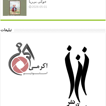
خوکی بی‌ریا
2026-05-01
تبلیغات