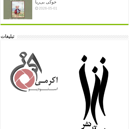
خوکی بی‌ریا
2026-05-01
تبلیغات