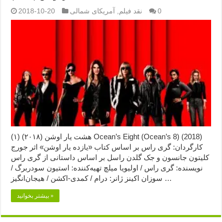
0
نقد فیلم
,
آمریکای شمالی
2018-10-20
هشت یار اوشن (۲۰۱۸) (۱) Ocean’s Eight (Ocean’s 8) (2018)
کارگردان: گری راس بر اساس کتاب «یازده یار اوشن» اثر جورج
کلیتون جانسون و جک گلدن راسل بر اساس داستانی از گری راس
نویسنده: گری راس / اولیویا میلچ تهیه‌کننده: استیون سودربرگ /
سوزان اکینز ژانر: درام / کمدی-اکشن / هیجان‌انگیز …
بیشتر بخوانید »