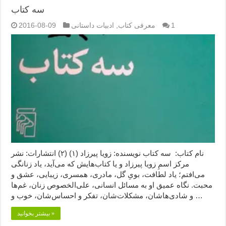
سه کتاب
1
معرفی کتاب
,
ادبیات داستانی
2016-08-09
نام کتاب: سه کتاب نویسنده: زویا پیرزاد (۱) (۲) انتشارات: نشر
مرکز اسمِ زویا پیرزاد و یا کتاب‌هایش که می‌آید، یاد زنانگی
می‌افتم؛ یاد لطافت، بویِ گل، مادری، همسری، زیبایی، عشق و
محبت. نگاه عمیق‌ او به مسائل انسانی، علی‌الخصوص زنان، غم‌ها
و شادی‌هاشان، مشکلات‌شان، تفکر و احساس‌شان، خوب و …
بیشتر بخوانید »