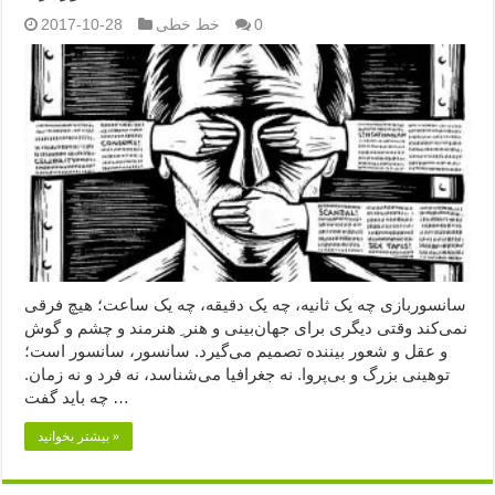
0
خط خطی
2017-10-28
سانسوربازی چه یک ثانیه، چه یک دقیقه،‌ چه یک ساعت؛ هیچ فرقی
نمی‌کند وقتی دیگری برای جهان‌بینی و هنر ِ هنرمند و چشم و گوش
و عقل و شعور بیننده تصمیم می‌گیرد. سانسور، سانسور است؛
توهینی بزرگ و بی‌پروا. نه جغرافیا می‌شناسد، نه فرد و نه زمان.
چه باید گفت …
بیشتر بخوانید »