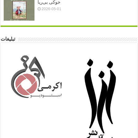
خوکی بی‌ریا
2026-05-01
تبلیغات