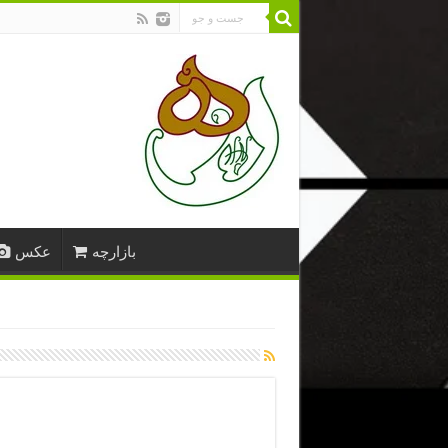
بازارچه
عکس