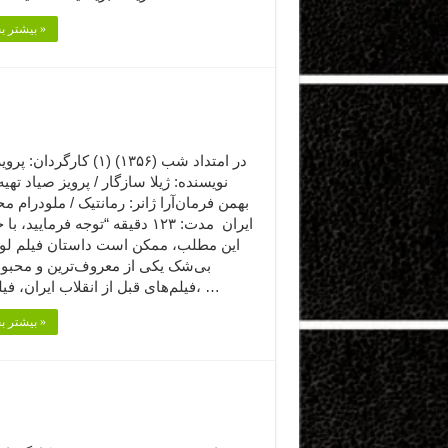
بیشتر بخوانید »
در امتداد شب (۱۳۵۶) (۱) کارگردان
نویسنده: ژیلا سازگار / پرویز صیاد تهیه‌
بهمن فرمان‌آرا ژانر: رمانتیک / ملودرام 
ایران مدت: ۱۲۳ دقیقه “توجه فرمایید،‌ 
این مطلب، ممکن است داستان فیلم لو ب
بی‌شک یکی از معروف‌ترین و محبوب
فیلم‌های قبل از انقلاب ایران، فیلم آرام، …
بیشتر بخوانید »