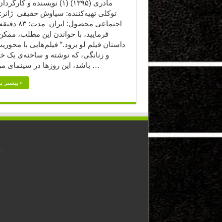
مادری (۱۳۹۵) (۱) نویسنده و کارگ
توکلی تهیه‌کننده: سیاوش حقیقی ژانر: 
اجتماعی محصول: ایرا
فرمایید،‌ با خواندن این مطلب، ممک
داستان فیلم لو برود.” فیلم‌هایی با محوری
و زنانگی، که نوشته و ساخته‌ی یک خ
باشد، این روزها در سینمای مردانه‌ی …
بیشتر بخوانید »