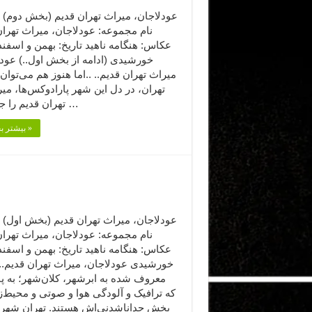
نام مجموعه: عودلاجان، میراث تهران
خورشیدی (ادامه از بخش اول..) عودل
میراث تهران قدیم.. ..اما هنوز هم می‌توان
تهران، در دل این شهر پارادوکس‌ها، میر
تهران قدیم را جست و …
بیشتر بخوانید »
نام مجموعه: عودلاجان، میراث تهران
خورشیدی عودلاجان، میراث تهران قدیم.. 
معروف شده به ابرشهر، کلان‌شهر؛ به پا
که ترافیک و آلودگی هوا و صوتی و محیط‌
بخش جداناشدنی‌اش هستند. تهران شه