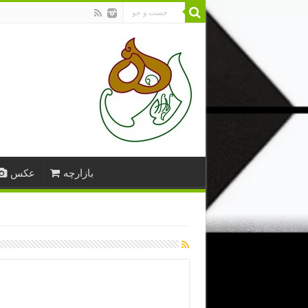
بازارچه
عکس