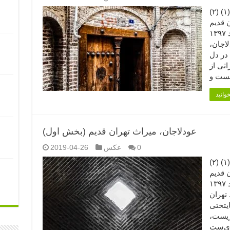
عودلاجان، میراث تهران قدیم (بخش دوم) (۱) (۲)
 قدیم
عکاس: هنگامه ناهید تاریخ: بهمن و اسفند ۱۳۹۷
اجان،
 در دل
اثی از
عودلاجان، میراث تهران قدیم (بخش اول)
0
عکس
2019-04-26
عودلاجان، میراث تهران قدیم (بخش اول) (۱) (۲)
 قدیم
عکاس: هنگامه ناهید تاریخ: بهمن و اسفند ۱۳۹۷
تهران
یتختی
زیست،
ری‌ست