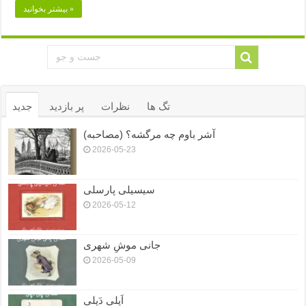
بیشتر بخوانید »
تگ ها
نظرات
پر بازدید
جدید
آشر باوم چه مرگشه؟ (مصاحبه)
2026-05-23
سیسیلی پارسلی
2026-05-12
جانی موشِ شهری
2026-05-09
اَپلی دَپلی