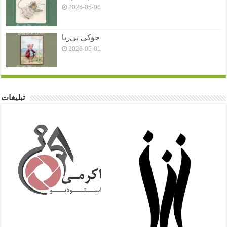
2026-05-06
خوکی بی‌ریا
2026-05-01
تبلیغات