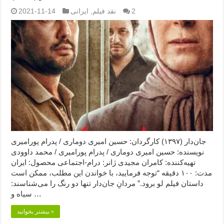
2
نقد فیلم
,
ایرانی
2021-11-14
جان‌دار (۱۳۹۷) کارگردان: حسین امیری دوماری / پدرام پورامیری
نویسنده: حسین امیری دوماری / پدرام پورامیری / محمد داوودی
تهیه‌کننده: کامران مجیدی ژانر: درام-اجتماعی محصول: ایران
مدت: ۱۰۰ دقیقه “توجه فرمایید،‌ با خواندن این مطلب، ممکن است
داستان فیلم لو برود.” مردانِ جان‌دار تنها دو رنگ را می‌شناسند:
سیاه و …
بیشتر بخوانید »