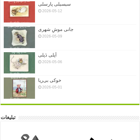
سیسیلی پارسلی
2026-05-12
جانی موشِ شهری
2026-05-09
اَپلی دَپلی
2026-05-06
خوکی بی‌ریا
2026-05-01
تبلیغات