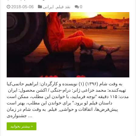
0
نقد فیلم
,
ایرانی
2018-05-06
به وقت شام (۱۳۹۶) (۱) نویسنده و کارگردان: ابراهیم حاتمی‌کیا
تهیه‌کننده: محمد خزاعی ژانر: درام-جنگی / اکشن محصول: ایران
مدت: ۱۱۵ دقیقه “توجه فرمایید،‌ با خواندن این مطلب، ممکن است
داستان فیلم لو برود.” برای خواندن این مطلب، بهتر است
پیش‌فرض‌ها، اتفاقات و حواشی ِ فیلم ِ به وقت شام در زمان
جشنواره‌ی …
بیشتر بخوانید »