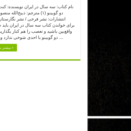
نام کتاب: سه سال در ایران نویسنده: کنت
انتشارات: نشر فرخی / نشر نگارستان
برای خواندن کتاب سه سال در ایران باید 
واقع‌بین باشید و تعصب را هم کنار بگذاری
دو گوبینو با احدی شوخی ندارد و همه‌ی …
بیشتر بخوانید »