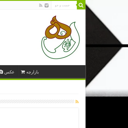
بازارچه
عکس