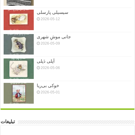
سیسیلی پارسلی
2026-05-12
جانی موشِ شهری
2026-05-09
اَپلی دَپلی
2026-05-06
خوکی بی‌ریا
2026-05-01
تبلیغات