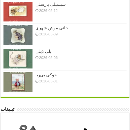
سیسیلی پارسلی
2026-05-12
جانی موشِ شهری
2026-05-09
اَپلی دَپلی
2026-05-06
خوکی بی‌ریا
2026-05-01
تبلیغات