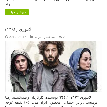
چند …
بیشتر بخوانید »
لانتوری (۱۳۹۴)
0
نقد فیلم
,
ایرانی
2016-08-14
لانتوری (۱۳۹۴) (۱) (۲) نویسنده، کارگردان و تهیه‌کننده: رضا
درمیشیان ژانر: اجتماعی محصول: ایران مدت: ۱۰۵ دقیقه “توجه