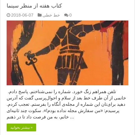
کتاب هفته از منظر سینما
0
خط خطی
2018-06-07
تلفن همراهم زنگ خورد. شماره را نمی‌شناختم. پاسخ دادم.
خانمی از آن طرف خط بعد از سلام و احوال‌پرسی گفت که آدرس
دهید برای‌تان این شماره از مجله‌ی آنگاه را بفرستم. تعجب کردم.
پرسیدم: «من سفارش مجله نداده بودم!». سکوت چند ثانیه‌ای
خانم، به من فرصت داد تا در ذهنم …
بیشتر بخوانید »