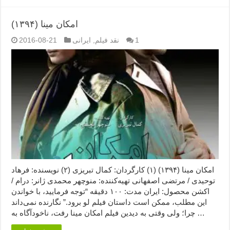
امکان مینا (۱۳۹۴)
1
نقد فیلم
,
ایرانی
2016-08-21
امکان مینا (۱۳۹۴) (۱) کارگردان: کمال تبریزی (۲) نویسنده: فرهاد
توحیدی / مرتضی اصفهانی تهیه‌کننده: منوچهر محمدی ژانر: درام /
اکشن محصول: ایران مدت: ۱۰۰ دقیقه “توجه فرمایید،‌ با خواندن
این مطلب، ممکن است داستان فیلم لو برود.” نگارنده نمی‌داند
چرا؛ ولی وقتی به دیدین فیلم امکان مینا رفت، ناخودآگاه به …