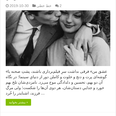
2
خط خطی
2019-10-30
«عشق من» فرقی نداشت سرِ فیلم‌برداری باشند، پشتِ صحنه یا
گوشه‌ای پرت و دنج و خلوت و کاملن دور از دنیایِ سینما؛ در نگاه
آن دو بهم، تحسین و دلدادگی موج می‌زد. نامزدی‌شان تلخ بهم
خورد و جداییِ دستان‌شان، هر دوی آن‌ها را شکست؛ ولی مرگِ
فرزند، اشنایدر را خُرد …
بیشتر بخوانید »