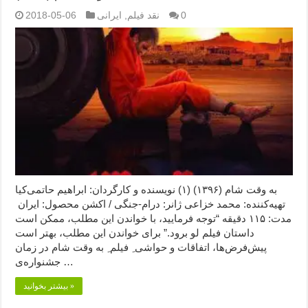
0
نقد فیلم
,
ایرانی
2018-05-06
به وقت شام (۱۳۹۶) (۱) نویسنده و کارگردان: ابراهیم حاتمی‌کیا
تهیه‌کننده: محمد خزاعی ژانر: درام-جنگی / اکشن محصول: ایران
مدت: ۱۱۵ دقیقه “توجه فرمایید،‌ با خواندن این مطلب، ممکن است
داستان فیلم لو برود.” برای خواندن این مطلب، بهتر است
پیش‌فرض‌ها، اتفاقات و حواشی ِ فیلم ِ به وقت شام در زمان
جشنواره‌ی …
بیشتر بخوانید »