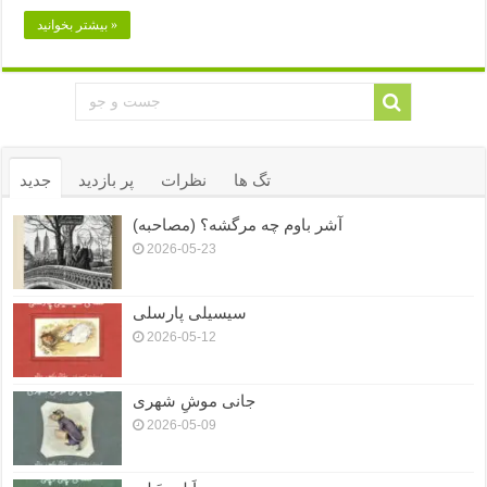
بیشتر بخوانید »
تگ ها
نظرات
پر بازدید
جدید
آشر باوم چه مرگشه؟ (مصاحبه)
2026-05-23
سیسیلی پارسلی
2026-05-12
جانی موشِ شهری
2026-05-09