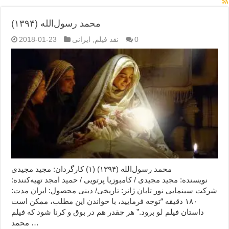
محمد رسول‌الله (۱۳۹۴)
0
نقد فیلم
,
ایرانی
2018-01-23
محمد رسول‌الله (۱۳۹۴) (۱) کارگردان: مجید مجیدی
نویسنده: مجید مجیدی / کامبوزیا پرتویی / حمید امجد تهیه‌کننده:
شرکت سینمایی نور تابان ژانر: تاریخی/ دینی محصول: ایران مدت:
۱۸۰ دقیقه “توجه فرمایید،‌ با خواندن این مطلب، ممکن است
داستان فیلم لو برود.” هر چقدر هم در بوق و کرنا شود که فیلم
محمد …