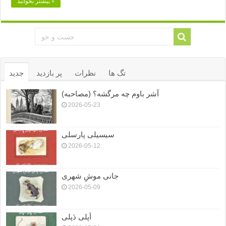
بیشتر بخوانید »
تگ ها
نظرات
پر بازدید
جدید
آشر باوم چه مرگشه؟ (مصاحبه)
2026-05-23
سیسیلی پارسلی
2026-05-12
جانی موشِ شهری
2026-05-09
اَپلی دَپلی