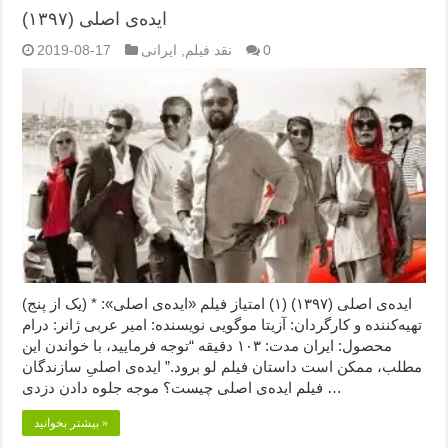
ایده‌ی اصلی (۱۳۹۷)
0
نقد فیلم
,
ایرانی
2019-08-17
ایده‌ی اصلی (۱۳۹۷) (۱) امتیاز فیلم «ایده‌ی اصلی»: * (یک از پنج)
تهیه‌کننده و کارگردان: آزیتا موگویی نویسنده: امیر عربی ژانر: درام
محصول: ایران مدت: ۱۰۳ دقیقه “توجه فرمایید،‌ با خواندن این
مطلب، ممکن است داستان فیلم لو برود.” ایده‌ی اصلیِ سازندگان
فیلم ایده‌ی اصلی چیست؟ موجه جلوه دادن دزدی …
بیشتر بخوانید »