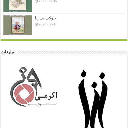
2026-05-06
خوکی بی‌ریا
2026-05-01
تبلیغات