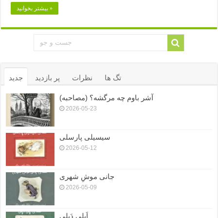
بیشتر بخوانید »
تگ ها
نظرات
پر بازدید
جدید
آشر باوم چه مرگشه؟ (مصاحبه)
2026-05-23
سیسیلی پارسلی
2026-05-12
جانی موشِ شهری
2026-05-09
اَپلی دَپلی