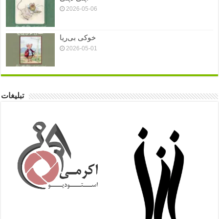
2026-05-06
خوکی بی‌ریا
2026-05-01
تبلیغات