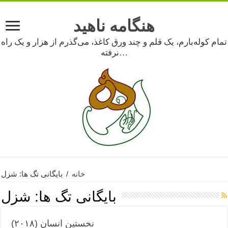
هنگامه ناهید
تمام کوله‌بارم، یک قلم و چند ورق کاغذ، می‌گذرم از هزار و یک راه
نرفته…
خانه
/
بایگانی تگ ها: شزل
بایگانی تگ ها:
شزل
نخستین انسان (۲۰۱۸)