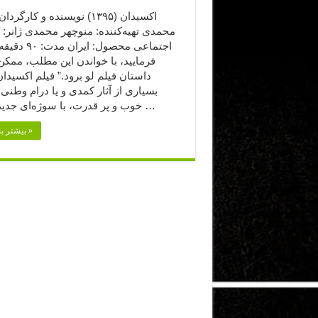
اکسیدان (۱۳۹۵) نویسنده و کارگر
محمدی تهیه‌کننده: منوچهر محمدی ژانر: 
اجتماعی محصول: ایرا
فرمایید،‌ با خواندن این مطلب، ممک
داستان فیلم لو برود.” فیلم اکسیدان
بسیاری از آثار کمدی و یا درام وطنی
خوب و پر قدرت، با سوژه‌ای جدید و بکر …
بیشتر بخوانید »