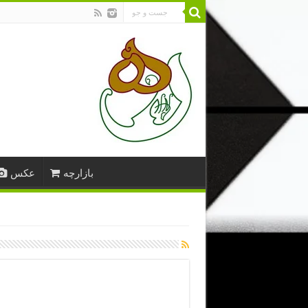
بازارچه
عکس