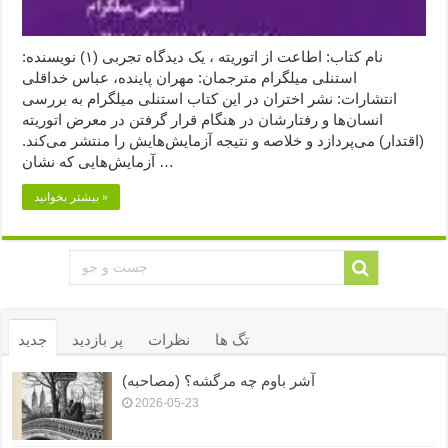
نام کتاب: اطاعت از اتوریته ، یک دیدگاه تجربی (۱) نویسنده:
استنلی میلگرام مترجمان: مهران پاینده، عباس خداقلی
انتشارات: نشر اختران در این کتاب استنلی میلگرام به بررسی
انسان‌ها و رفتارشان در هنگام قرار گرفتن در معرض اتوریته
(اقتدار) می‌پردازد و خلاصه و نتیجه آزمایش‌هایش را منتشر می‌کند.
آزمایش‌هایی که نشان …
بیشتر بخوانید »
تگ ها
نظرات
پر بازدید
جدید
آشر باوم چه مرگشه؟ (مصاحبه)
2026-05-23