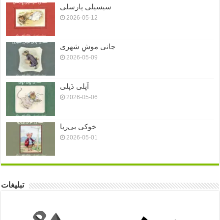
سیسیلی پارسلی
2026-05-12
جانی موشِ شهری
2026-05-09
اَپلی دَپلی
2026-05-06
خوکی بی‌ریا
2026-05-01
تبلیغات