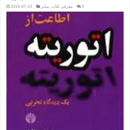
0
معرفی کتاب
,
سایر
2016-07-23