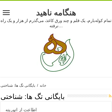
هنگامه ناهید
تمام کوله‌بارم، یک قلم و چند ورق کاغذ، می‌گذرم از هزار و یک راه
نرفته…
خانه
/
بایگانی تگ ها: شناختی
بایگانی تگ ها:
شناختی
اطاعت از اتوریته