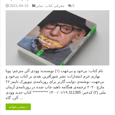
0
معرفی کتاب
,
سایر
2021-04-10
نام کتاب: بی‌خود و بی‌جهت (۱) نویسنده: وودی آلن مترجم: پویا
بهاری خرم انتشارات: نشر شورآفرین نقدی بر کتاب بی‌خود و
بی‌جهت، نوشته‌ی دوایت گارنر برای روزنامه‌ی نیویورک تایمز ۲۶
مارچ ۲۰۲۰ ترجمه‌ی هنگامه ناهید چاپ شده در روزنامه‌ی آرمان
ملی (۲) کدخبر: 311385 ۱۴۰۰/۰۱/۱۹ ********** کتابِ جدید وودی
آلن، گاه …
بیشتر بخوانید »