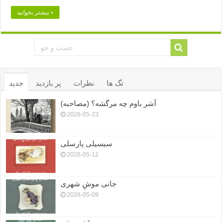
بیشتر بخوانید »
تگ ها
نظرات
پر بازدید
جدید
آشر باوم چه مرگشه؟ (مصاحبه)
2026-05-23
سیسیلی پارسلی
2026-05-12
جانی موشِ شهری
2026-05-09