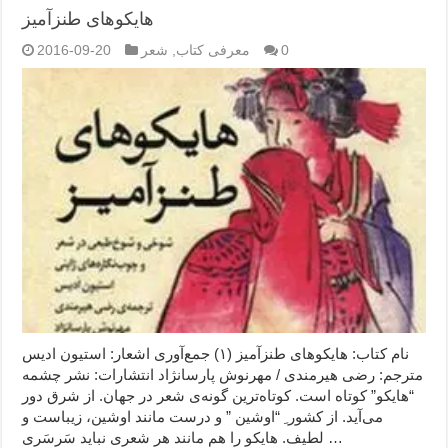
هایکوهای طنزآمیز
0
معرفی کتاب
,
شعر
2016-09-20
نام کتاب: هایکوهای طنزآمیز (۱) جمع‌آوری اشعار: استیون ادیس
مترجم: رضی هیرمندی / مهرنوش پارسانژاد انتشارات: نشر چشمه
“هایکو” کوتاه است. کوتاه‌ترین گونه‌ی شعر در جهان. از شرق دور
می‌آید. از کشور ِ “اوشین ” و درست مانند اوشین، زیباست و
لطیف. هایکو را هم مانند هر شعری نباید سَرسَری …