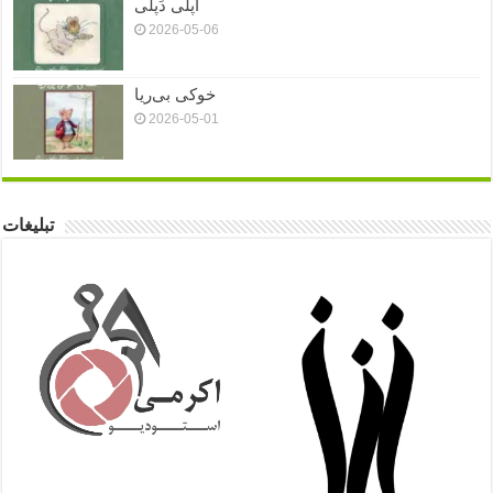
اَپلی دَپلی
2026-05-06
خوکی بی‌ریا
2026-05-01
تبلیغات