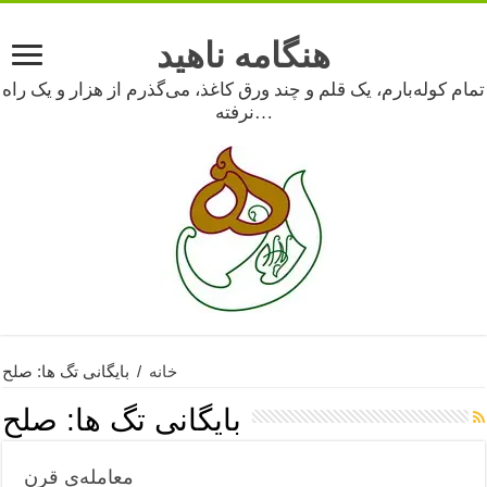
هنگامه ناهید
تمام کوله‌بارم، یک قلم و چند ورق کاغذ، می‌گذرم از هزار و یک راه
نرفته…
خانه
/
بایگانی تگ ها: صلح
بایگانی تگ ها:
صلح
معامله‌ی قرن