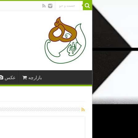
بازارچه
عکس