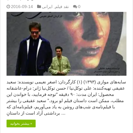
0
نقد فیلم
,
ایرانی
2016-09-14
سایه‌های موازی (۱۳۹۳) (۱) کارگردان: اصغر نعیمی نویسنده: سعید
عقیقی تهیه‌کننده: علی توکل‌نیا / حسن توکل‌نیا ژانر: درام-عاشقانه
محصول: ایران مدت: ۹۰ دقیقه “توجه فرمایید،‌ با خواندن این
مطلب، ممکن است داستان فیلم لو برود.” سعید عقیقی را بیشتر
با فیلم‌نامه‌ی شب‌های روشن به یاد می‌آوریم، فیلم‌‌نامه‌ای که
برداشتی آزاد است از داستانِ …
بیشتر بخوانید »