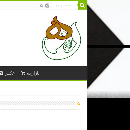
بازارچه
عکس