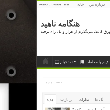
درباره من
خانه
FRIDAY , 7 AUGUST 2026
هنگامه ناهید
فیلم با مخلفات
نقد فیلم
تگ ها
نظرات
پر بازدید
جدید
آشر باوم چه مرگشه؟