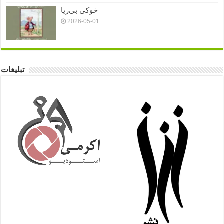
خوکی بی‌ریا
2026-05-01
تبلیغات