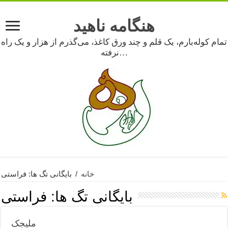
هنگامه ناهید
تمام کوله‌بارم، یک قلم و چند ورق کاغذ، می‌گذرم از هزار و یک راه
نرفته…
خانه
/
بایگانی تگ ها: فراستی
بایگانی تگ ها:
فراستی
ملیجک