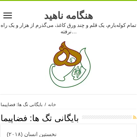
هنگامه ناهید
تمام کوله‌بارم، یک قلم و چند ورق کاغذ، می‌گذرم از هزار و یک راه
نرفته…
خانه
/
بایگانی تگ ها: فضاپیما
بایگانی تگ ها:
فضاپیما
نخستین انسان (۲۰۱۸)