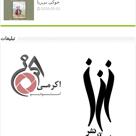
خوکی بی‌ریا
2026-05-01
تبلیغات