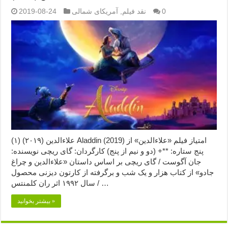
0
نقد فیلم
,
آمریکای شمالی
2019-08-24
علاءالدین (۲۰۱۹) (۱) Aladdin (2019) امتیاز فیلم «علاءالدین» از
پنج ستاره: **+ (دو و نیم از پنج) کارگردان: گای ریچی نویسنده:
جان آگوست / گای ریچی بر اساس داستان «علاءالدین و چراغ
جادو» از کتاب هزار و یک شب و برگرفته از کارتون دیزنی محصول
سال ۱۹۹۲ اثر ران کلمنتس / …
بیشتر بخوانید »