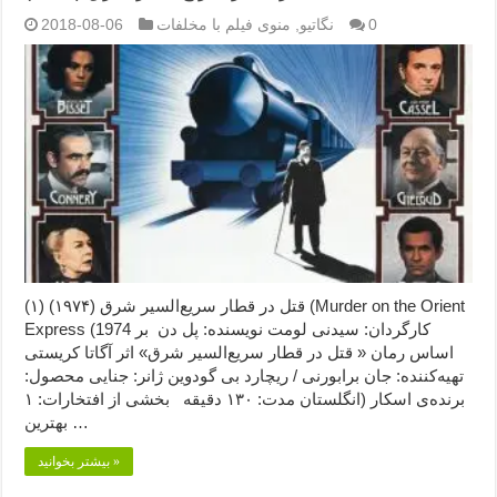
0
نگاتیو
,
منوی فیلم با مخلفات
2018-08-06
قتل در قطار سریع‌السیر شرق (۱۹۷۴) (۱) (Murder on the Orient
Express (1974 کارگردان: سیدنی لومت نویسنده: پل دن بر
اساس رمان « قتل در قطار سریع‌السیر شرق» اثر آگاتا کریستی
تهیه‌کننده: جان برابورنی / ریچارد بی گودوین ژانر: جنایی محصول:
انگلستان مدت: ۱۳۰ دقیقه بخشی از افتخارات: ۱) برنده‌ی اسکار
بهترین …
بیشتر بخوانید »