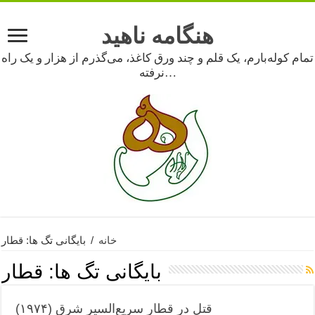
هنگامه ناهید
تمام کوله‌بارم، یک قلم و چند ورق کاغذ، می‌گذرم از هزار و یک راه
نرفته…
خانه
/
بایگانی تگ ها: قطار
بایگانی تگ ها:
قطار
قتل در قطار سریع‌السیر شرق (۱۹۷۴)