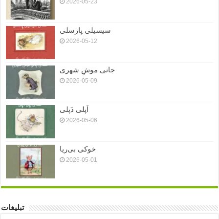
2026-05-23
سیسیلی پارسلی
2026-05-12
جانی موشِ شهری
2026-05-09
اَپلی دَپلی
2026-05-06
خوکی بی‌ریا
2026-05-01
تبلیغات