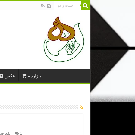
بازارچه
عکس
1
نقد فی