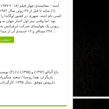
کسی نام انتبه، شهری در کشور اوگاندا را
بود؛ اما وقتی تیتر اول اخبار جهان به و
ربودن یک هواپیمای شرکت ایرفرانس به 
۲۴۸ مسافر و ۱۲ خدمه‌ی آن از مبدا تل‌آویو …
بیشتر بخوانید »
بازیگران: هما روستا / سعید چنگیزیا
داریوش موفق سا