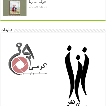
خوکی بی‌ریا
2026-05-01
تبلیغات